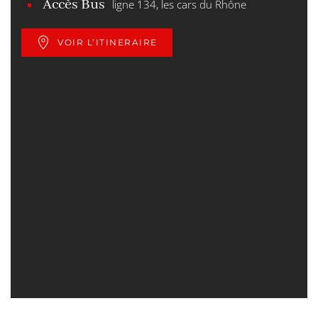
Accès Bus
ligne 134, les cars du Rhône
VOIR L’ITINERAIRE