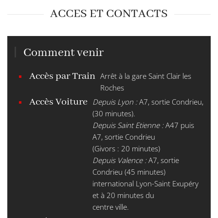
ACCES ET CONTACTS
Comment venir
Accès par Train
Arrêt à la gare Saint Clair les
Roches
Accès Voiture
Depuis Lyon :
A7, sortie Condrieu,
(30 minutes).
Depuis Saint Etienne :
A47 puis
A7, sortie Condrieu
(Givors : 20 minutes)
Depuis Valence :
A7, sortie
Condrieu (45 minutes)
international Lyon-Saint Exupéry
et à 20 minutes du
centre ville.