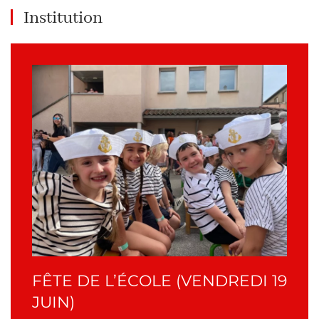
Institution
FÊTE DE L’ÉCOLE (VENDREDI 19
JUIN)