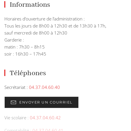
Informations
Horaires d’ouverture de l’administration :
Tous les jours de 8h00 à 12h30 et de 13h30 à 17h,
sauf mercredi de 8h00 à 12h30
Garderie :
matin : 7h30 – 8h15
soir : 16h30 – 17h45
Téléphones
Secrétariat :
04.37.04.60.40
ENVOYER UN COURRIEL
Vie scolaire :
04.37.04.60.42
Comptabilité :
04.37.04.60.41