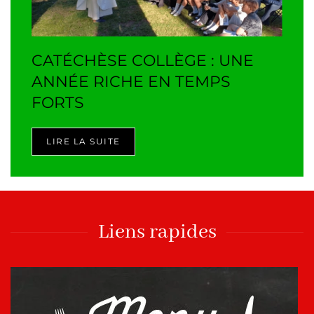
CATÉCHÈSE COLLÈGE : UNE
ANNÉE RICHE EN TEMPS
FORTS
LIRE LA SUITE
Liens rapides