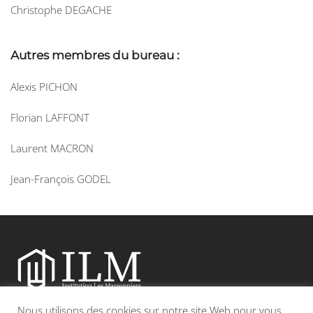
Christophe DEGACHE
Autres membres du bureau :
Alexis PICHON
Florian LAFFONT
Laurent MACRON
Jean-François GODEL
Nous utilisons des cookies sur notre site Web pour vous