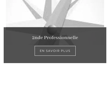
2nde Professionnelle
EN SAVOIR PLUS