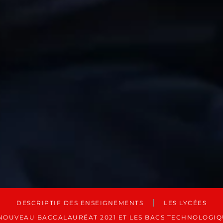
DESCRIPTIF DES ENSEIGNEMENTS
LES LYCÉES
NOUVEAU BACCALAURÉAT 2021 ET LES BACS TECHNOLOGI