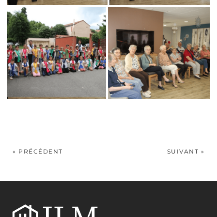
« PRÉCÉDENT
SUIVANT »