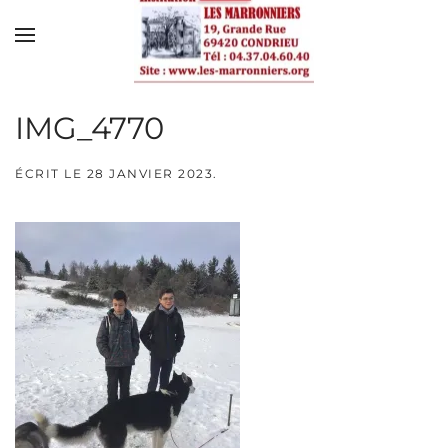
Skip to main content
IMG_4770
ÉCRIT LE
28 JANVIER 2023
.