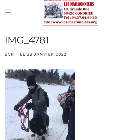
Skip to main content
IMG_4781
ÉCRIT LE
28 JANVIER 2023
.