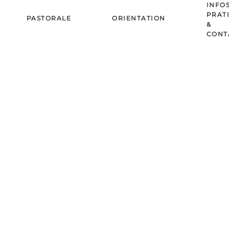
INFO
PRAT
PASTORALE
ORIENTATION
&
CONT