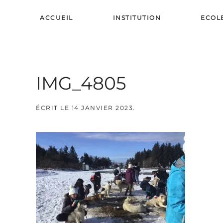
ACCUEIL
INSTITUTION
ECOL
Skip to main content
IMG_4805
ÉCRIT LE
14 JANVIER 2023
.