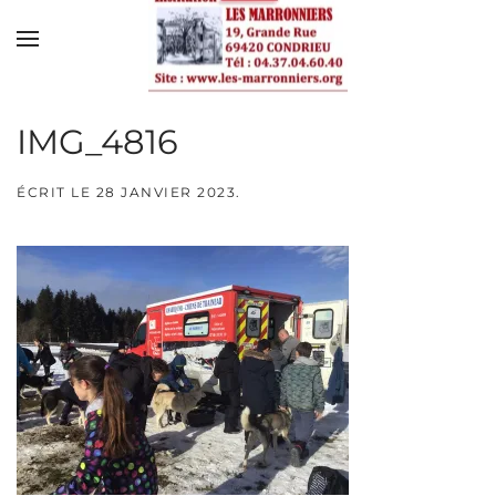
Skip to main content
IMG_4816
ÉCRIT LE
28 JANVIER 2023
.