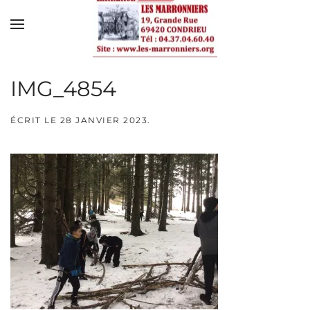
Skip to main content
IMG_4854
ÉCRIT LE
28 JANVIER 2023
.