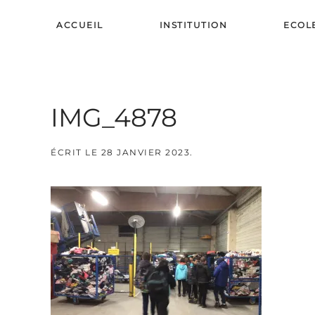
ACCUEIL
INSTITUTION
ECOL
Skip to main content
IMG_4878
ÉCRIT LE
28 JANVIER 2023
.