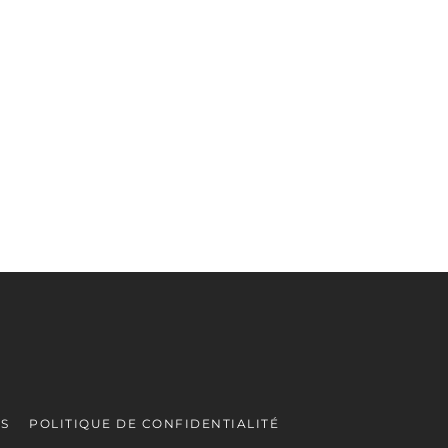
ES
POLITIQUE DE CONFIDENTIALITÉ