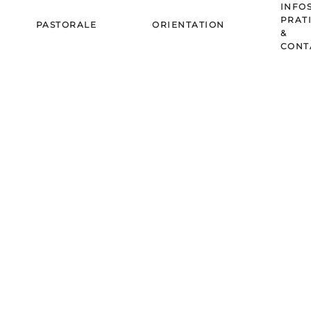
INFO
PRAT
PASTORALE
ORIENTATION
&
CONT