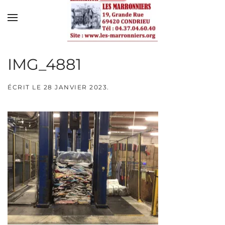
Skip to main content
IMG_4881
ÉCRIT LE
28 JANVIER 2023
.