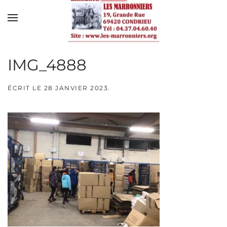
Skip to main content
IMG_4888
ÉCRIT LE
28 JANVIER 2023
.