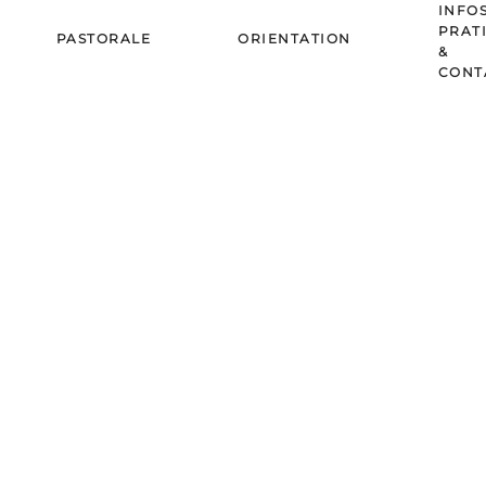
INFO
PRAT
PASTORALE
ORIENTATION
&
CONT