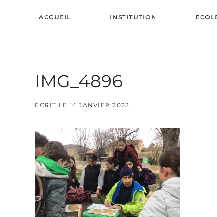
ACCUEIL
INSTITUTION
ECOL
Skip to main content
IMG_4896
ÉCRIT LE
14 JANVIER 2023
.