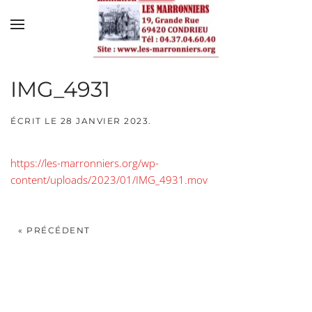
Skip to main content
IMG_4931
ÉCRIT LE
28 JANVIER 2023
.
https://les-marronniers.org/wp-
content/uploads/2023/01/IMG_4931.mov
« PRÉCÉDENT