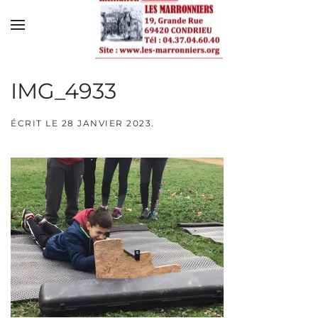
Skip to main content
IMG_4933
ÉCRIT LE
28 JANVIER 2023
.