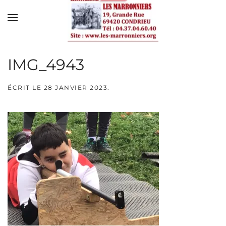
Skip to main content
IMG_4943
ÉCRIT LE
28 JANVIER 2023
.