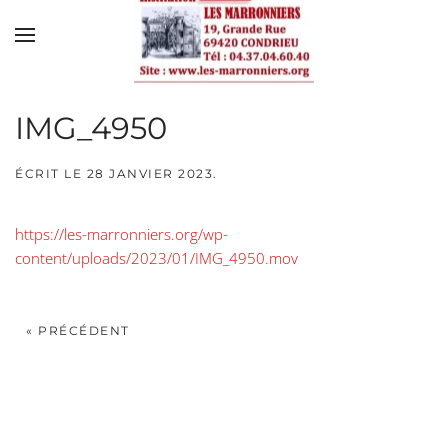
Skip to main content
IMG_4950
ÉCRIT LE
28 JANVIER 2023
.
https://les-marronniers.org/wp-
content/uploads/2023/01/IMG_4950.mov
« PRÉCÉDENT