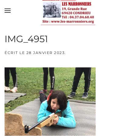
Skip to main content
IMG_4951
ÉCRIT LE
28 JANVIER 2023
.