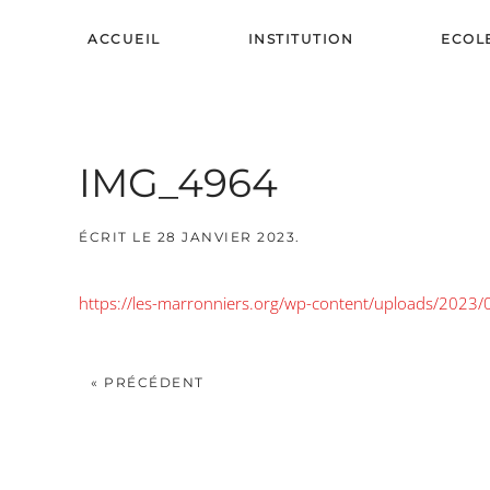
ACCUEIL
INSTITUTION
ECOL
Skip to main content
IMG_4964
ÉCRIT LE
28 JANVIER 2023
.
https://les-marronniers.org/wp-content/uploads/202
« PRÉCÉDENT