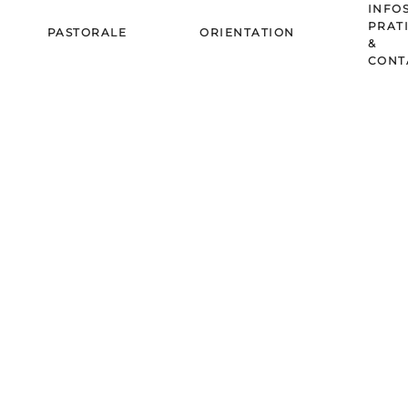
INFO
PRAT
PASTORALE
ORIENTATION
&
CONT