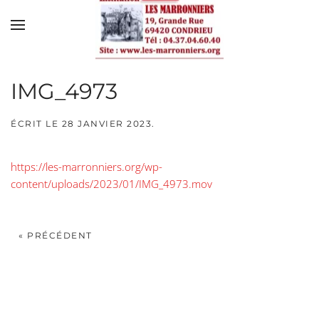
Skip to main content
IMG_4973
ÉCRIT LE
28 JANVIER 2023
.
https://les-marronniers.org/wp-
content/uploads/2023/01/IMG_4973.mov
« PRÉCÉDENT