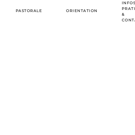
INFO
PRAT
PASTORALE
ORIENTATION
&
CONT