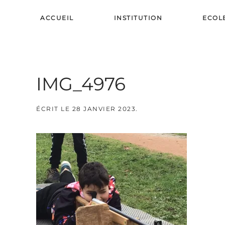
ACCUEIL
INSTITUTION
ECOL
Skip to main content
IMG_4976
ÉCRIT LE
28 JANVIER 2023
.