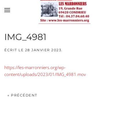
Skip to main content
IMG_4981
ÉCRIT LE
28 JANVIER 2023
.
https://les-marronniers.org/wp-
content/uploads/2023/01/IMG_4981.mov
« PRÉCÉDENT