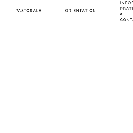
INFO
PRAT
PASTORALE
ORIENTATION
&
CONT