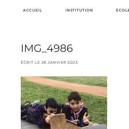
ACCUEIL
INSTITUTION
ECOL
Skip to main content
IMG_4986
ÉCRIT LE
28 JANVIER 2023
.