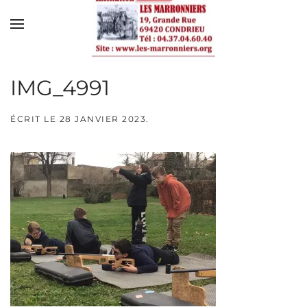
Skip to main content
IMG_4991
ÉCRIT LE
28 JANVIER 2023
.