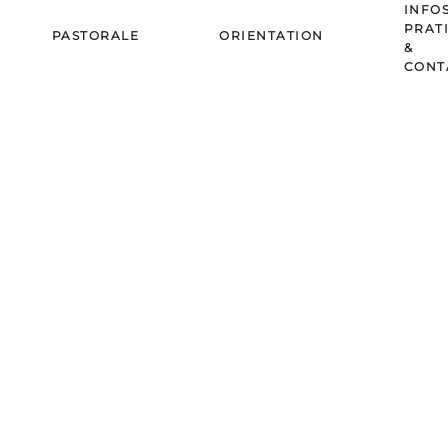
INFO
PRAT
PASTORALE
ORIENTATION
&
CONT