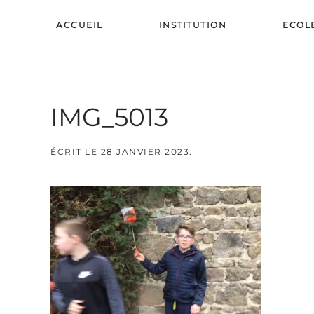
ACCUEIL
INSTITUTION
ECOL
Skip to main content
IMG_5013
ÉCRIT LE
28 JANVIER 2023
.