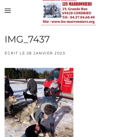
Skip to main content
IMG_7437
ÉCRIT LE
28 JANVIER 2023
.