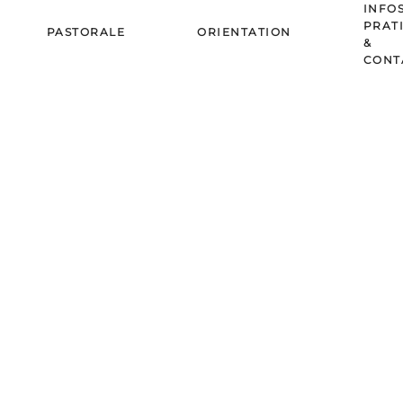
INFO
PRAT
PASTORALE
ORIENTATION
&
CONT