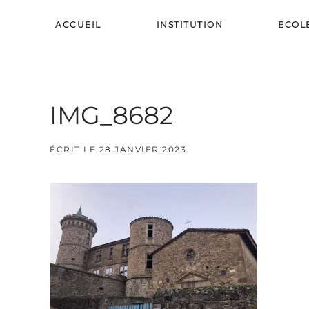
ACCUEIL
INSTITUTION
ECOL
Skip to main content
IMG_8682
ÉCRIT LE
28 JANVIER 2023
.