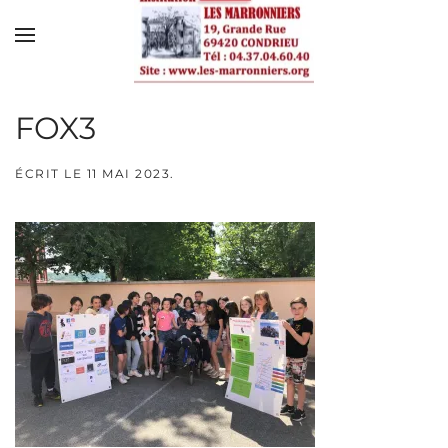
Skip to main content
FOX3
ÉCRIT LE
11 MAI 2023
.