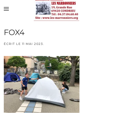
Skip to main content
FOX4
ÉCRIT LE
11 MAI 2023
.