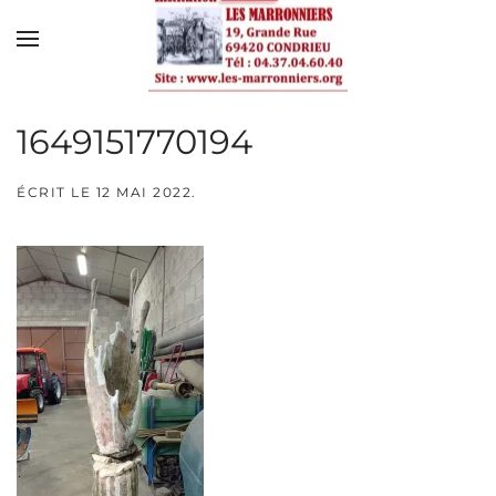
Skip to main content
1649151770194
ÉCRIT LE
12 MAI 2022
.