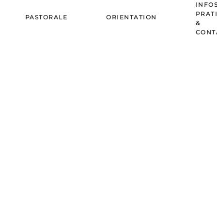
INFO
PRAT
PASTORALE
ORIENTATION
&
CONT