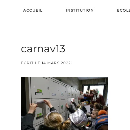
ACCUEIL
INSTITUTION
ECOL
Skip to main content
carnav13
ÉCRIT LE
14 MARS 2022
.