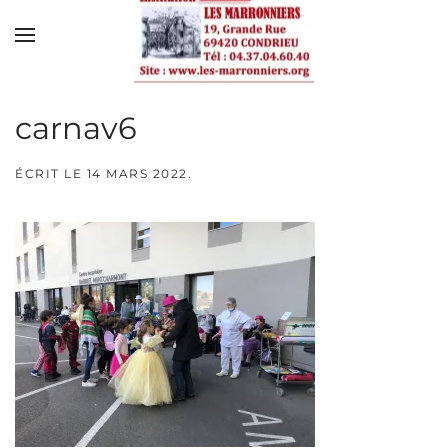
Skip to main content
carnav6
ÉCRIT LE
14 MARS 2022
.