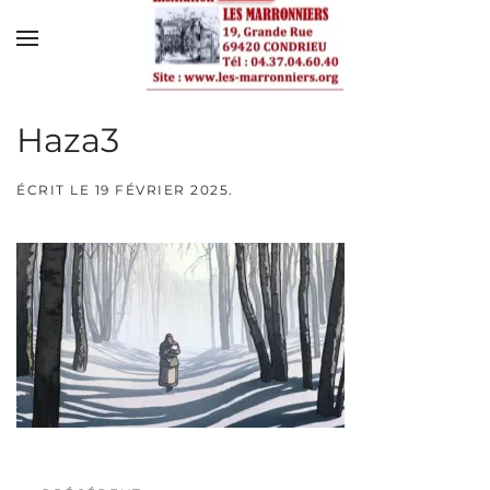
Skip to main content
Haza3
ÉCRIT LE
19 FÉVRIER 2025
.