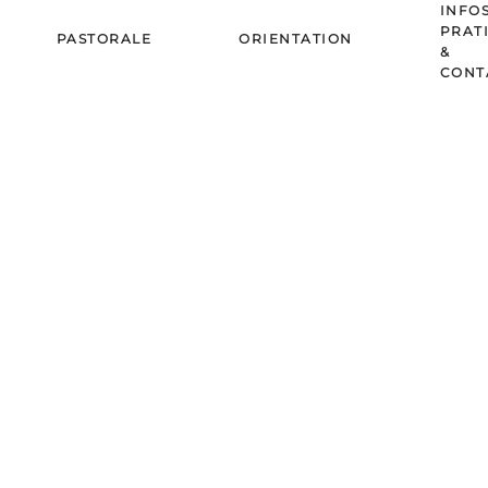
INFO
PRAT
PASTORALE
ORIENTATION
&
CONT