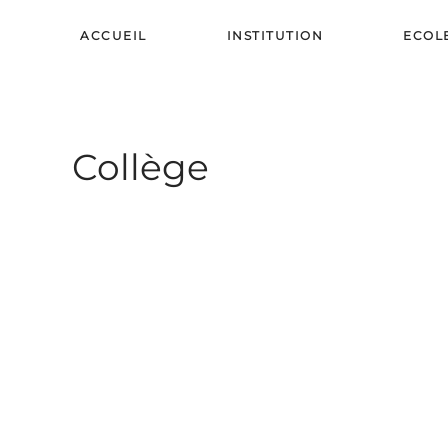
ACCUEIL
INSTITUTION
ECOL
Skip to main content
Collège