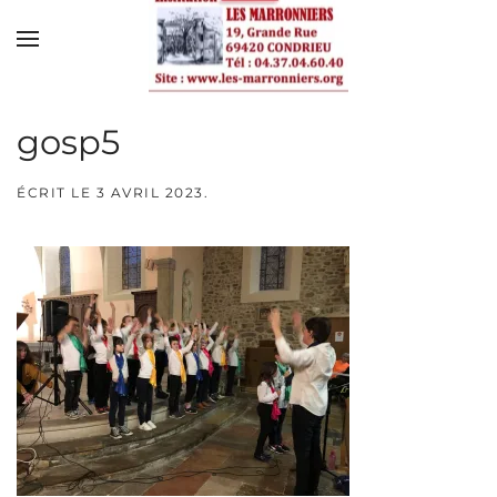
Skip to main content
gosp5
ÉCRIT LE
3 AVRIL 2023
.