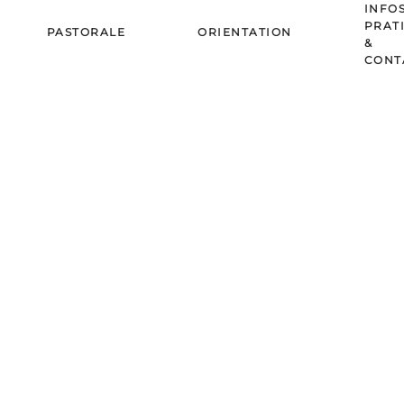
INFO
PRAT
PASTORALE
ORIENTATION
&
CONT