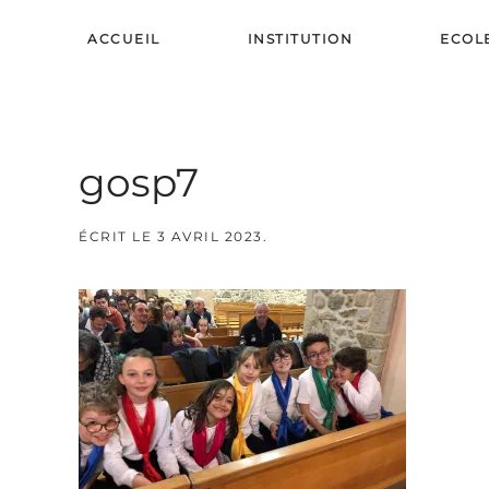
ACCUEIL
INSTITUTION
ECOL
Skip to main content
gosp7
ÉCRIT LE
3 AVRIL 2023
.