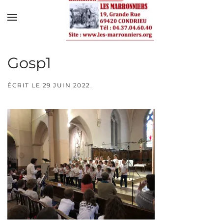
Skip to main content
Gosp1
ÉCRIT LE
29 JUIN 2022
.