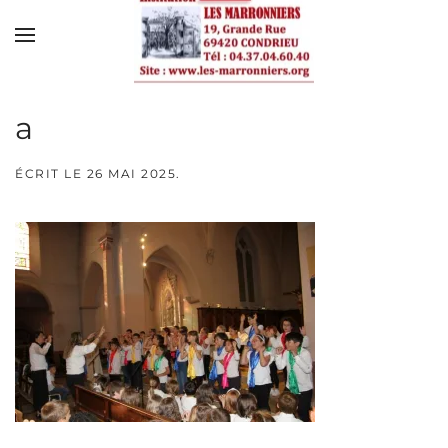
Skip to main content
a
ÉCRIT LE
26 MAI 2025
.