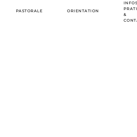
INFO
PRAT
PASTORALE
ORIENTATION
&
CONT