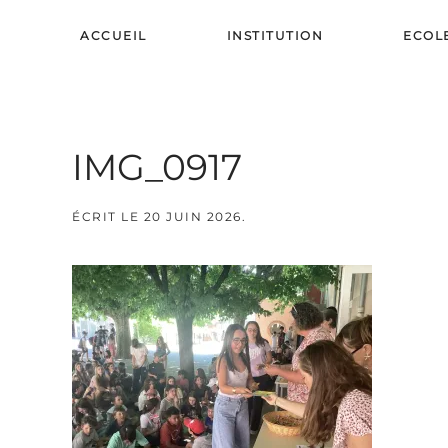
ACCUEIL
INSTITUTION
ECOL
Skip to main content
IMG_0917
ÉCRIT LE
20 JUIN 2026
.