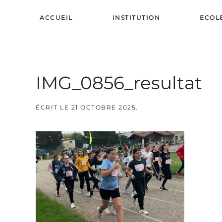
ACCUEIL
INSTITUTION
ECOL
Skip to main content
IMG_0856_resultat
ÉCRIT LE
21 OCTOBRE 2025
.