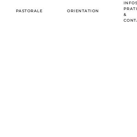
INFO
PRAT
PASTORALE
ORIENTATION
&
CONT