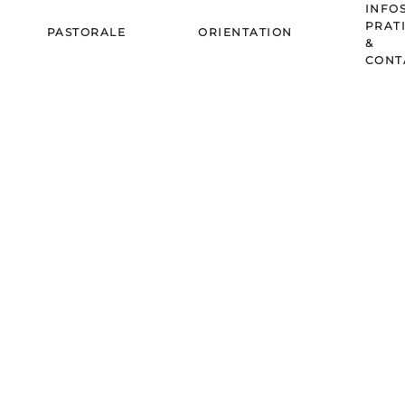
INFO
PRAT
PASTORALE
ORIENTATION
&
CONT