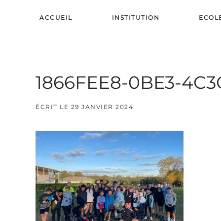
ACCUEIL
INSTITUTION
ECOL
Skip to main content
1866FEE8-0BE3-4C3
ÉCRIT LE
29 JANVIER 2024
.