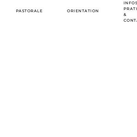
INFO
PRAT
PASTORALE
ORIENTATION
&
CONT