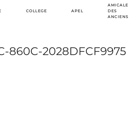
AMICALE
E
COLLEGE
APEL
DES
ANCIENS
C-860C-2028DFCF9975