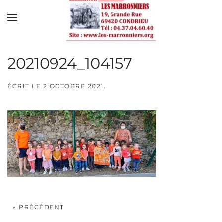
Skip to main content
20210924_104157
ÉCRIT LE
2 OCTOBRE 2021
.
« PRÉCÉDENT