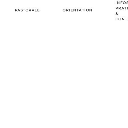
INFO
PRAT
PASTORALE
ORIENTATION
&
CONT