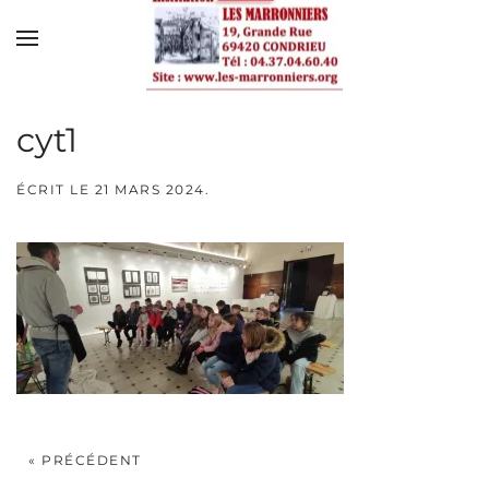
Skip to main content
cyt1
ÉCRIT LE
21 MARS 2024
.
« PRÉCÉDENT