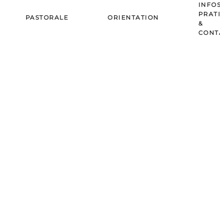
INFO
PRAT
PASTORALE
ORIENTATION
&
CONT