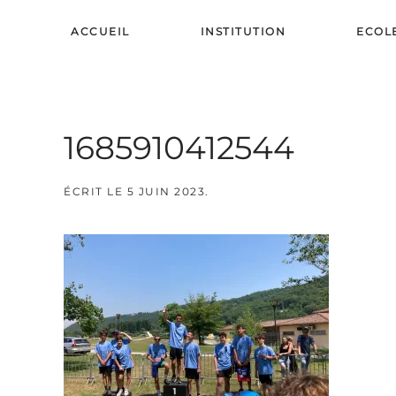
ACCUEIL
INSTITUTION
ECOL
Skip to main content
1685910412544
ÉCRIT LE
5 JUIN 2023
.