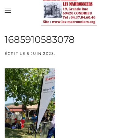
Skip to main content
1685910583078
ÉCRIT LE
5 JUIN 2023
.