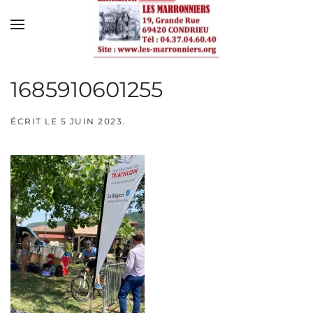
Skip to main content
1685910601255
ÉCRIT LE
5 JUIN 2023
.