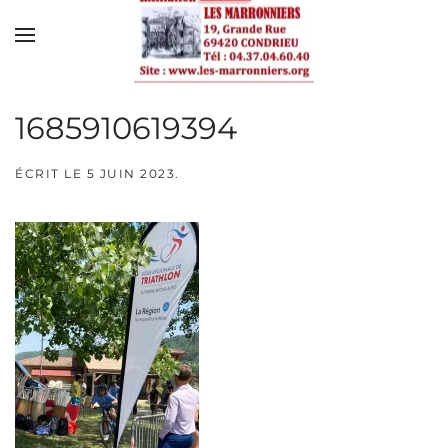
Skip to main content
1685910619394
ÉCRIT LE
5 JUIN 2023
.